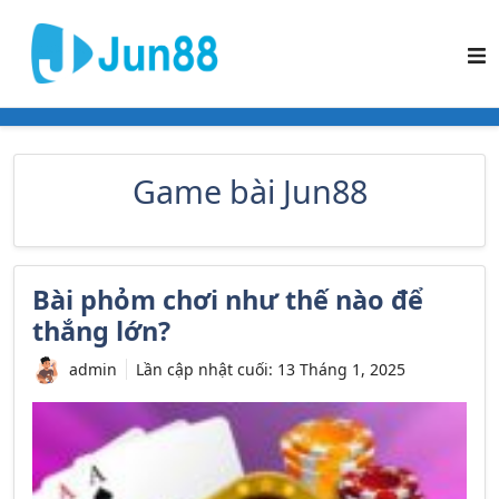
Game bài Jun88
Bài phỏm chơi như thế nào để
thắng lớn?
admin
Lần cập nhật cuối:
13 Tháng 1, 2025