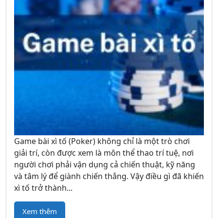
Game bài xì tố (Poker) không chỉ là một trò chơi
giải trí, còn được xem là môn thể thao trí tuệ, nơi
người chơi phải vận dụng cả chiến thuật, kỹ năng
và tâm lý để giành chiến thắng. Vậy điều gì đã khiến
xì tố trở thành...
Xem thêm