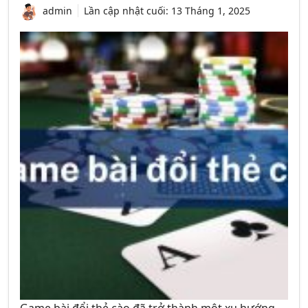
admin
Lần cập nhật cuối:
13 Tháng 1, 2025
Game bài đổi thẻ cào đã trở thành một xu hướng