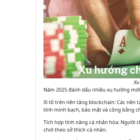
Xu
Năm 2025 đánh dấu nhiều xu hướng mới t
Xì tố trên nền tảng blockchain: Các nền
tính minh bạch, bảo mật và công bằng ch
Tích hợp tính năng cá nhân hóa: Người ch
chơi theo sở thích cá nhân.