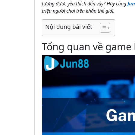
tượng được yêu thích đến vậy? Hãy cùng
Ju
triệu người chơi trên khắp thế giới.
Nội dung bài viết
Tổng quan về game b