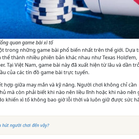
ổng quan game bài xì tố
 một trong những game bài phổ biến nhất trên thế giới. Dựa 
iến thể thành nhiều phiên bản khác nhau như Texas Hold’em,
. Tại Việt Nam, game bài này đã xuất hiện từ lâu và dần tr
u của các tín đồ game bài trực tuyến.
 kết hợp giữa may mắn và kỹ năng. Người chơi không chỉ cần
 thủ mà còn phải biết khi nào nên liều lĩnh hoặc khi nào nên 
do khiến xì tố không bao giờ lỗi thời và luôn giữ được sức h
u hút người chơi đến vậy?