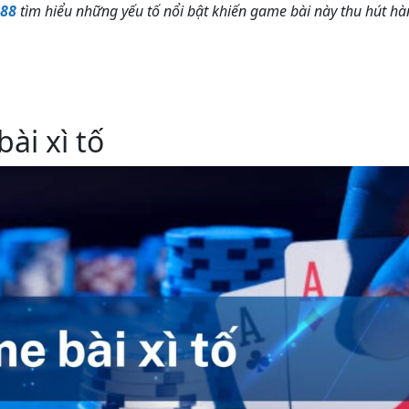
n88
tìm hiểu những yếu tố nổi bật khiến game bài này thu hút h
ài xì tố