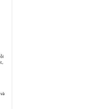
ỗi
c,
 và