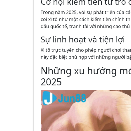
Cơ hội kiếm tiền từ trò 
Trong năm 2025, với sự phát triển của cá
coi xì tố như một cách kiếm tiền chính 
đấu quốc tế, tranh tài với những cao th
Sự linh hoạt và tiện lợi
Xì tố trực tuyến cho phép người chơi tham 
này đặc biệt phù hợp với những người bậ
Những xu hướng mới
2025