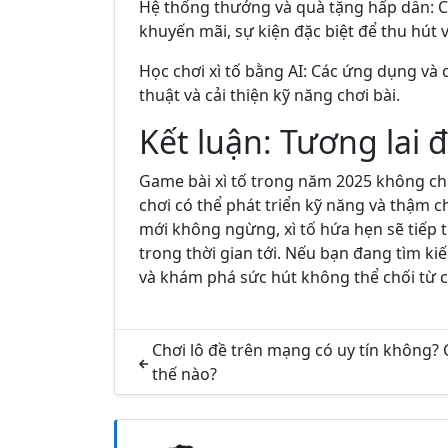
Hệ thống thưởng và quà tặng hấp dẫn: C
khuyến mãi, sự kiện đặc biệt để thu hút 
Học chơi xì tố bằng AI: Các ứng dụng và c
thuật và cải thiện kỹ năng chơi bài.
Kết luận: Tương lai 
Game bài xì tố trong năm 2025 không chỉ l
chơi có thể phát triển kỹ năng và thậm ch
mới không ngừng, xì tố hứa hẹn sẽ tiếp 
trong thời gian tới. Nếu bạn đang tìm kiế
và khám phá sức hút không thể chối từ c
Chơi lô đề trên mạng có uy tín không?
thế nào?