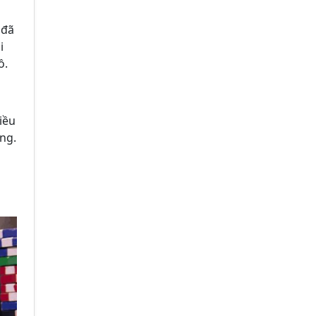
 đã
i
ồ.
iều
ng.