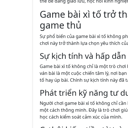
thể dễ dàng giao lưu, học hỏi kinh nghi
Game bài xì tố trở 
game thủ
Sự phổ biến của game bài xì tố không phả
chơi này trở thành lựa chọn yêu thích củ
Sự kịch tính và hấp dẫn
Game bài xì tố không chỉ là một trò chơi
ván bài là một cuộc chiến tâm lý, nơi bạ
tố hay úp bài. Chính sự kịch tính này đã
Phát triển kỹ năng tư du
Người chơi game bài xì tố không chỉ cần 
một cách thông minh. Đây là trò chơi giú
học cách kiểm soát cảm xúc của mình.