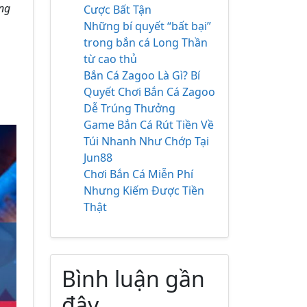
àng
Cược Bất Tận
Những bí quyết “bất bại”
trong bắn cá Long Thần
từ cao thủ
Bắn Cá Zagoo Là Gì? Bí
Quyết Chơi Bắn Cá Zagoo
Dễ Trúng Thưởng
Game Bắn Cá Rút Tiền Về
Túi Nhanh Như Chớp Tại
Jun88
Chơi Bắn Cá Miễn Phí
Nhưng Kiếm Được Tiền
Thật
Bình luận gần
đây